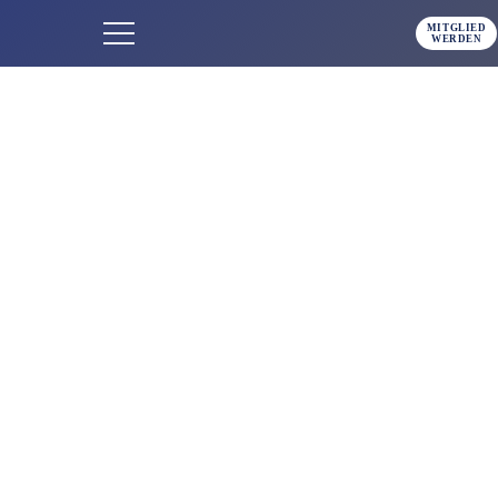
MITGLIED
WERDEN