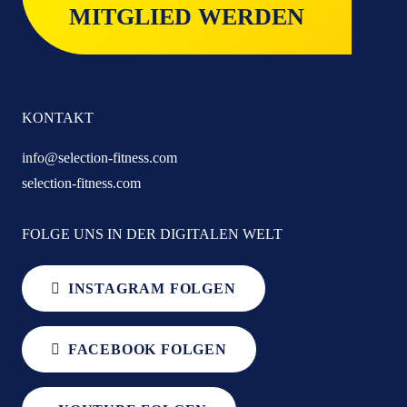
MITGLIED WERDEN
KONTAKT
info@selection-fitness.com
selection-fitness.com
FOLGE UNS IN DER DIGITALEN WELT
INSTAGRAM FOLGEN
FACEBOOK FOLGEN